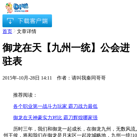
首页
文章详情
御龙在天【九州一统】公会进
驻表
2015年-10月-28日 14:11 作者：请叫我秦同哥哥
推荐阅读：
各个职业第一战斗力玩家 霸刀战力最低
御龙在天神豪实力对比 霸刀辉煌哪家强
历时三年，我们和御龙一起成长，在御龙九州，无数风流
州王侯，将和我们在御龙是月末区一起攻城略地，九州一统!10