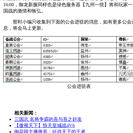
16:00，御龙新服同样也是绿色服务器【九州一统】将和玩家
国战的激情和恢弘。
暂时小编只收集到下面的公会进驻的消息，如有更多公会
息，将会马上更新。
公会进驻表
相关新闻：
三国志 名将争霸的吾与吾之好友
【傲视天下】惊天皇城战4V6
御花园主播傲哥：征战天下的王者