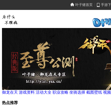
叶子猪首页
手游
御龙在天
游戏资料
活动大全
职业攻略
坐骑选择
截图壁纸
视频
热点推荐