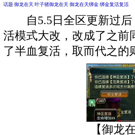
话题
御龙在天
叶子猪御龙在天
御龙在天绑金
绑金复活复活
自5.5日全区更新过后
活模式大改，改成了之前
了半血复活，取而代之的则
【御龙