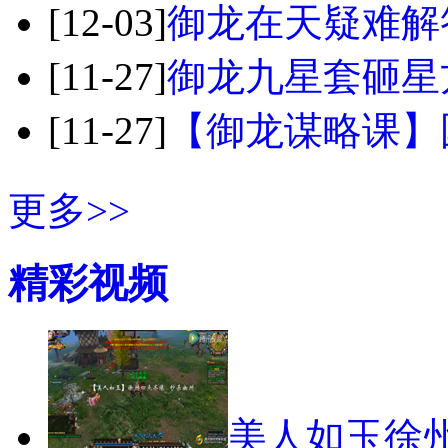
[12-03]
御龙在天疑难解
[11-27]
御龙九星套砸星
[11-27]
【御龙谋略课】
更多>>
精彩视频
美人如玉徐