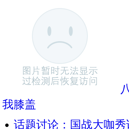
我膝盖
话题讨论：国战大咖秀