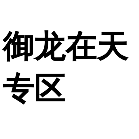
御龙在天
专区