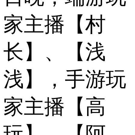
家主播【村
长】、【浅
浅】，手游玩
家主播【高
玩】、【阿