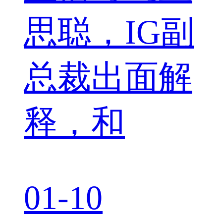
思聪，IG副
总裁出面解
释，和
01-10