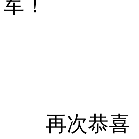
军！
再次恭喜