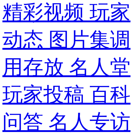
精彩视频
玩家
动态
图片集调
用存放
名人堂
玩家投稿
百科
问答
名人专访