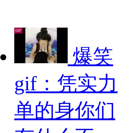
爆笑
gif：凭实力
单的身你们