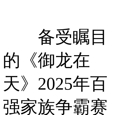
备受瞩目
的《御龙在
天》2025年百
强家族争霸赛