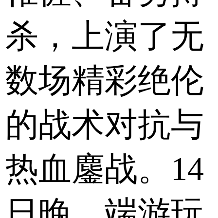
杀，上演了无
数场精彩绝伦
的战术对抗与
热血鏖战。14
日晚，端游玩