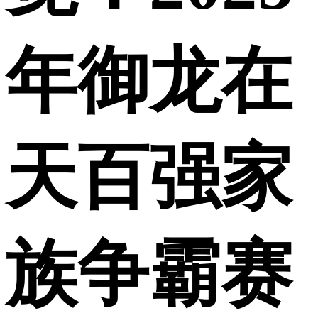
年御龙在
天百强家
族争霸赛