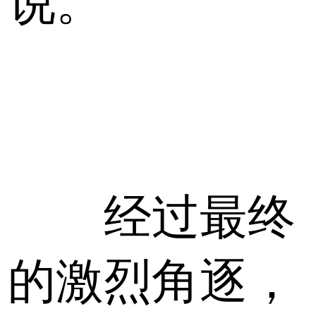
说。
经过最终
的激烈角逐，