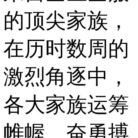
的顶尖家族，
在历时数周的
激烈角逐中，
各大家族运筹
帷幄、奋勇搏