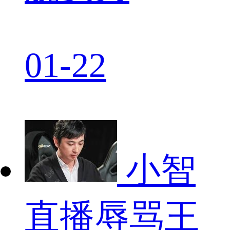
01-22
小智
直播辱骂王