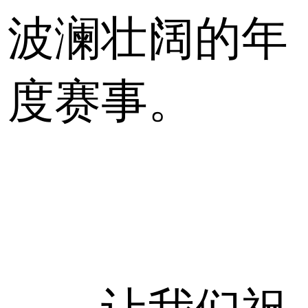
波澜壮阔的年
度赛事。