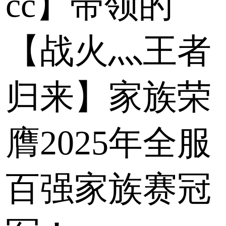
cc】带领的
【战火灬王者
归来】家族荣
膺2025年全服
百强家族赛冠