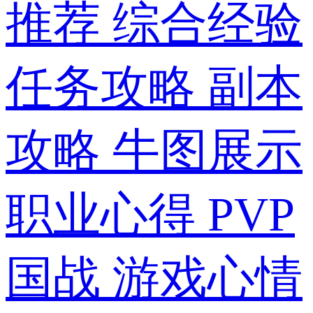
推荐
综合经验
任务攻略
副本
攻略
牛图展示
职业心得
PVP
国战
游戏心情