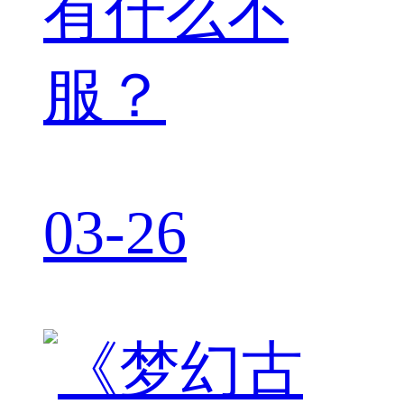
有什么不
服？
03-26