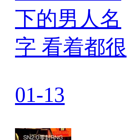
下的男人名
字 看着都很
01-13