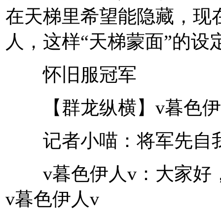
在天梯里希望能隐藏，现
人，这样“天梯蒙面”的设
怀旧服冠军
【群龙纵横】v暮色伊
记者小喵：将军先自我
v暮色伊人v：大家好，
v暮色伊人v