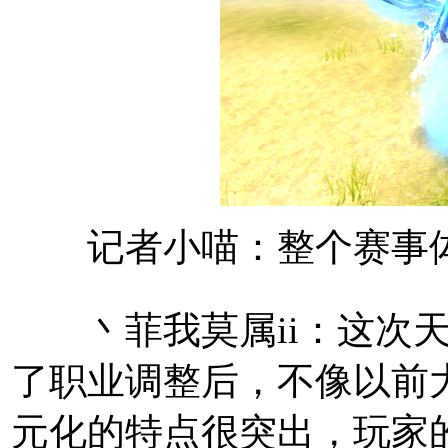
记者小喵：整个赛事体
丶菲我莫属ii：这次天
了职业调整后，不像以前
元化的特点很突出，玩家