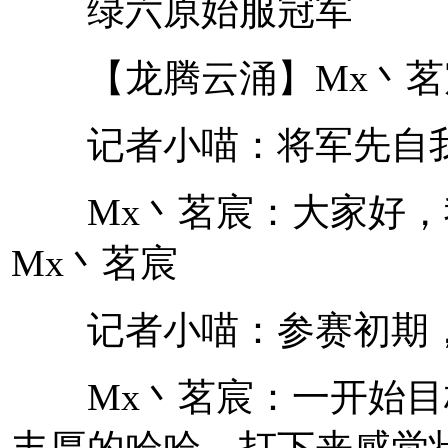
绿六原始服冠军
【龙腾云涌】Mx丶茗
记者小喵：将军先自我
Mx丶茗宸：大家好，
Mx丶茗宸
记者小喵：参赛初期，
Mx丶茗宸：一开始目