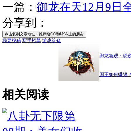
一篇：
御龙在天12月9日
分享到：
点击复制文章地址，推荐给QQ和MSN上的朋友
我要投稿
写手招募
游戏答疑
御龙新观：说
国王如何赚钱
相关阅读