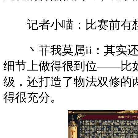
记者小喵：比赛前有想
丶菲我莫属ii：其实还
细节上做得很到位——比如
级，还打造了物法双修的
得很充分。