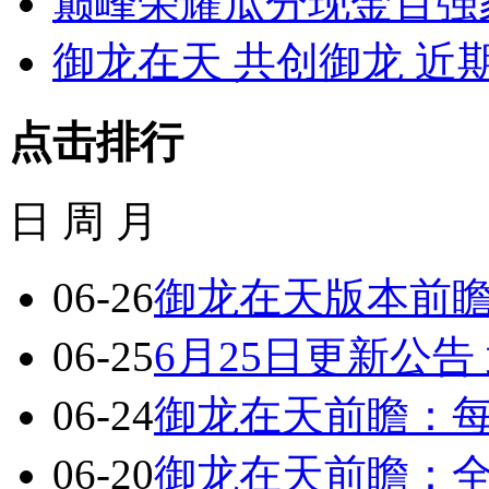
巅峰荣耀瓜分现金百强
御龙在天 共创御龙 近
点击排行
日
周
月
06-26
御龙在天版本前瞻
06-25
6月25日更新公告
06-24
御龙在天前瞻：每
06-20
御龙在天前瞻：