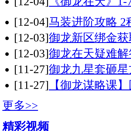
[12-04]
《御龙在天》1-
[12-04]
马装进阶攻略 
[12-03]
御龙新区绑金获
[12-03]
御龙在天疑难解
[11-27]
御龙九星套砸星
[11-27]
【御龙谋略课】
更多>>
精彩视频