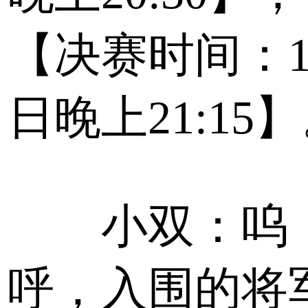
【决赛时间：1
日晚上21:15
小双：呜
呼，入围的将