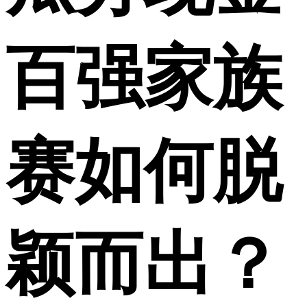
百强家族
赛如何脱
颖而出？