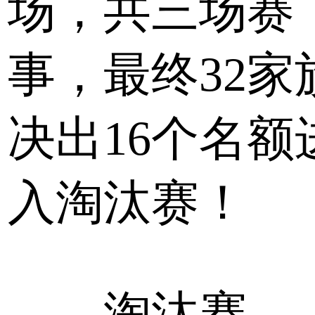
场，共三场赛
事，最终32家
决出16个名额
入淘汰赛！
淘汰赛