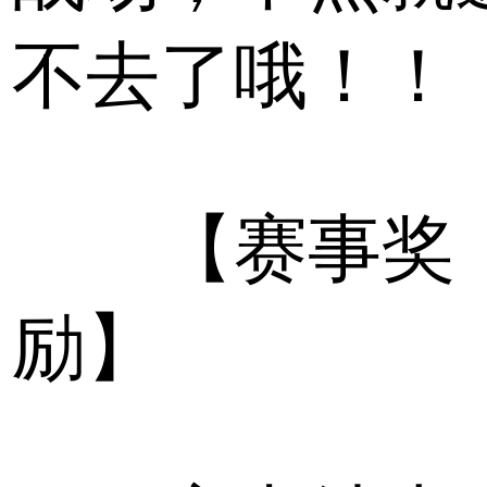
不去了哦！！
【赛事奖
励】