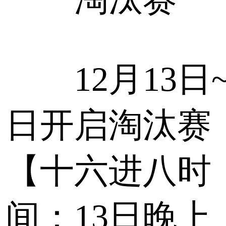
12月13日~
日开启淘汰赛
【十六进八时
间：13日晚上