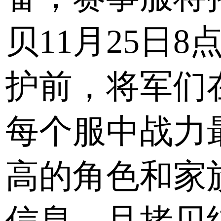
贝11月25日8
护前，将军们
每个服中战力
高的角色和家