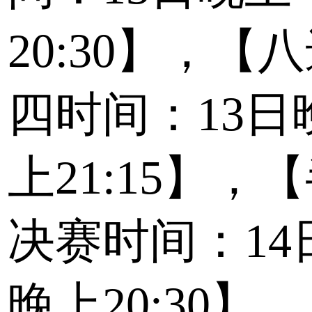
20:30】，【
四时间：13日
上21:15】，
决赛时间：14
晚上20:30】，