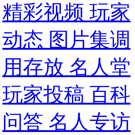
精彩视频
玩家
动态
图片集调
用存放
名人堂
玩家投稿
百科
问答
名人专访