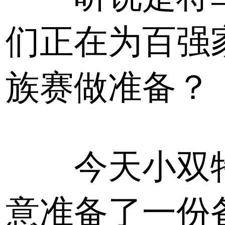
们正在为百强
族赛做准备？
今天小双
意准备了一份