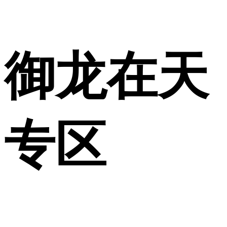
御龙在天
专区