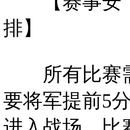
【赛事安
排】
所有比赛
要将军提前5
进入战场，比