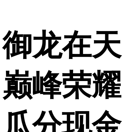
御龙在天
巅峰荣耀
瓜分现金