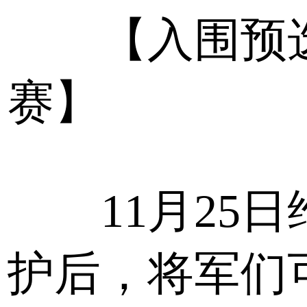
【入围预
赛】
11月25日
护后，将军们