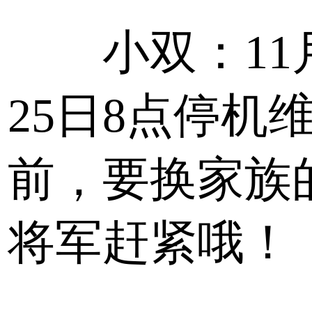
小双：11
25日8点停机
前，要换家族
将军赶紧哦！