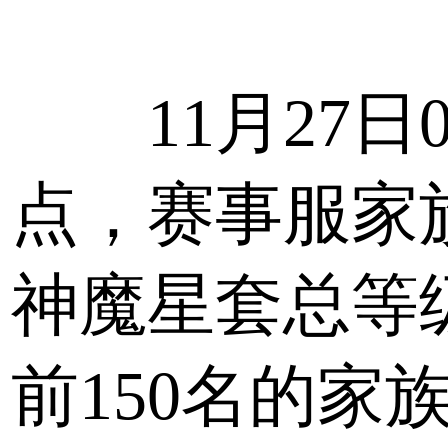
11月27日
点，赛事服家
神魔星套总等
前150名的家