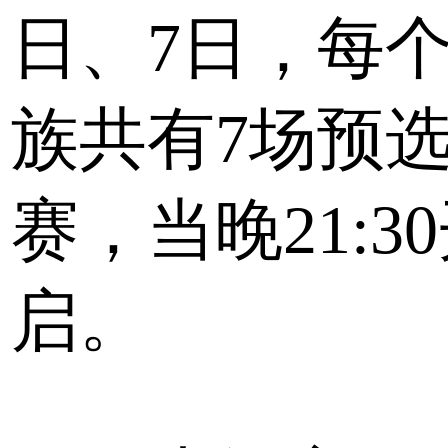
日、7日，每
族共有7场预
赛，当晚21:3
启。