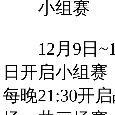
小组赛
12月9日~1
日开启小组赛
每晚21:30开