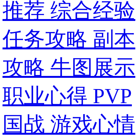
推荐
综合经验
任务攻略
副本
攻略
牛图展示
职业心得
PVP
国战
游戏心情