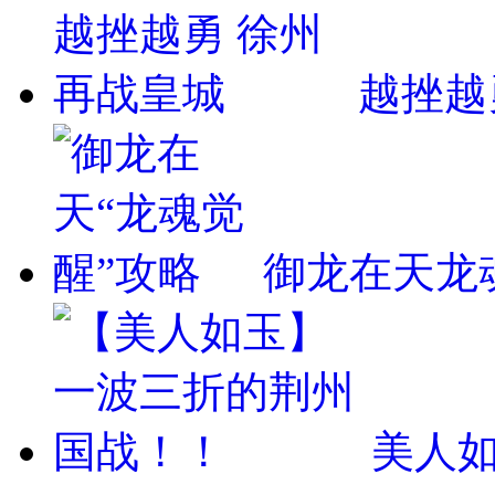
越挫越
御龙在天龙
美人