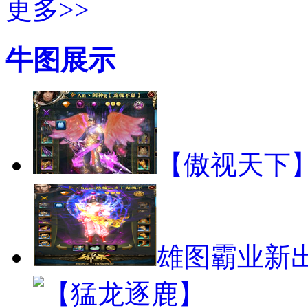
更多>>
牛图展示
【傲视天下】
雄图霸业新出