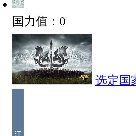
国力值：
0
选定国