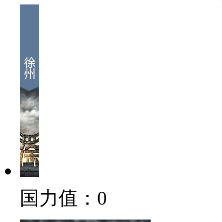
国力值：
0