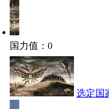
国力值：
0
选定国