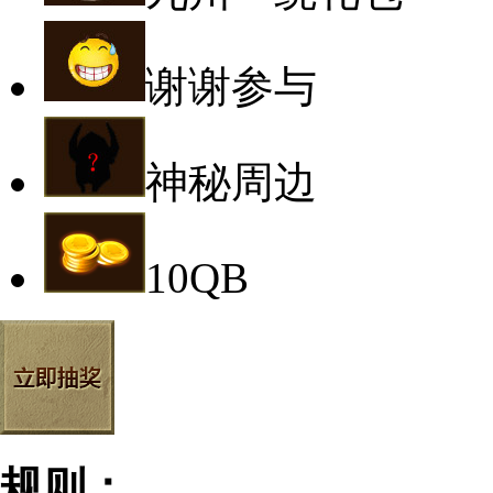
谢谢参与
神秘周边
10QB
规则：