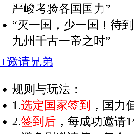
严峻考验各国国力”
“灭一国，少一国！待
九州千古一帝之时”
+邀请兄弟
规则与玩法：
1.
选定国家签到
，国力值
2.
签到后
，每成功邀请1