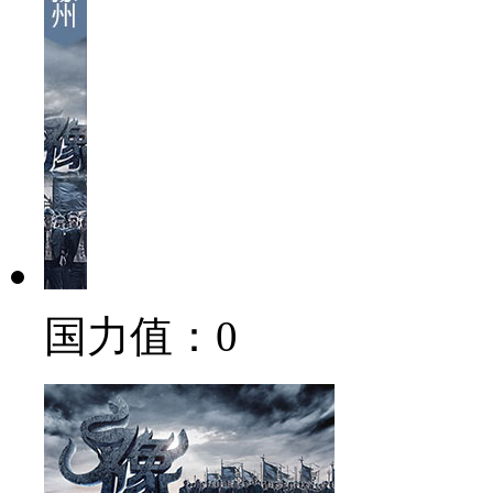
国力值：
0