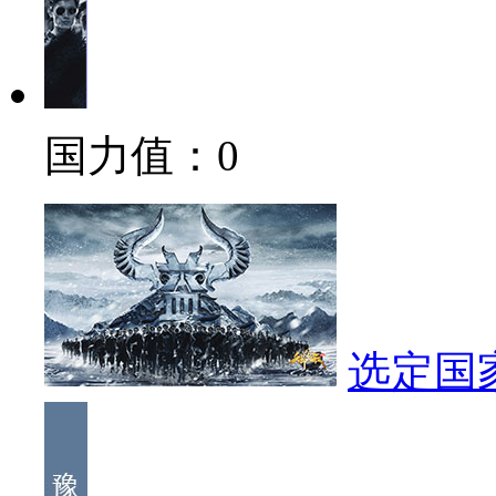
国力值：
0
选定国