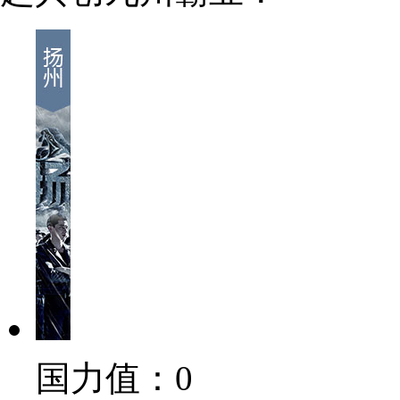
国力值：
0