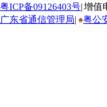
粤ICP备09126403号
|
增值电
广东省通信管理局
|
粤公安网