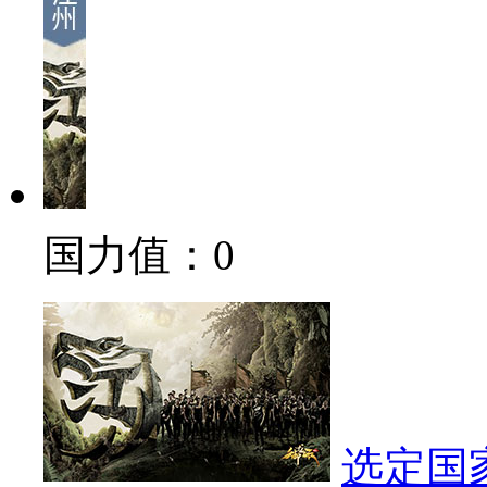
国力值：
0
选定国