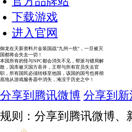
官方品牌站
下载游戏
进入官网
御龙在天新资料片金装国战”九州一统“，一旦被灭
国都将会失去一切！
本国所有的怪与NPC都会消失不见，帮派与镖局解
散，国库被灭国方吞并，王帮与所有官员失去官
职，所有国民必须转移至他国，该国的国号也将彻
底地从游戏服务器中消失，淹没于历史之中！
分享到腾讯微博
分享到新
规则：分享到腾讯微博、