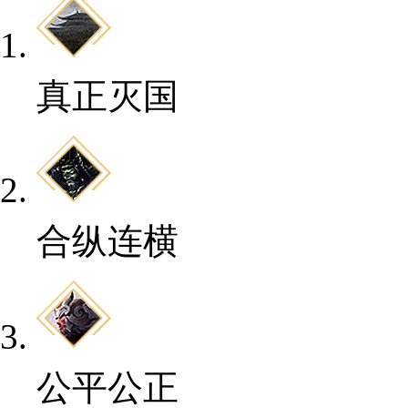
真正灭国
合纵连横
公平公正