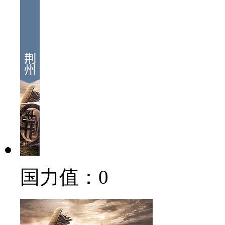
国力值：
0