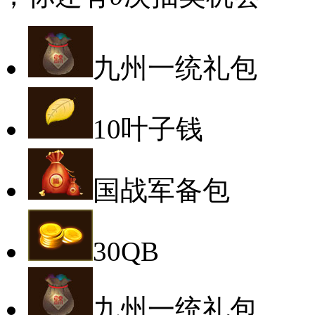
九州一统礼包
10叶子钱
国战军备包
30QB
九州一统礼包