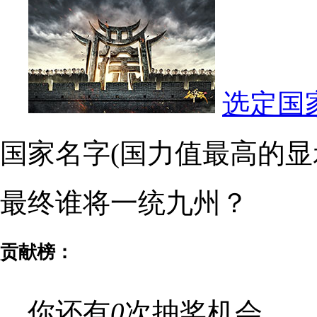
选定国
国家名字(国力值最高的显
最终谁将一统九州？
贡献榜：
，你还有
0
次抽奖机会